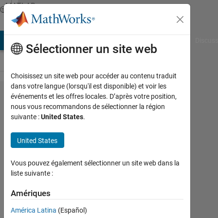
Passer au contenu
MATLAB
Answers
AB Answers
File Exchange
Cody
AI Chat Playground
Discuss
Sélectionner un site web
Choisissez un site web pour accéder au contenu traduit
dans votre langue (lorsqu'il est disponible) et voir les
How to
événements et les offres locales. D’après votre position,
nous vous recommandons de sélectionner la région
multiply
suivante :
United States
.
3d-arrays
without
United States
image
Vous pouvez également sélectionner un site web dans la
processing
liste suivante :
toolbox
Amériques
Gülizar
América Latina
(Español)