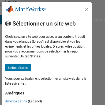
Passer au contenu
MATLAB
Answers
AB Answers
File Exchange
Cody
AI Chat Playground
Discuss
Sélectionner un site web
Choisissez un site web pour accéder au contenu traduit
dans votre langue (lorsqu'il est disponible) et voir les
plots -
événements et les offres locales. D’après votre position,
nous vous recommandons de sélectionner la région
graphics
suivante :
United States
.
quality
poor
United States
Vous pouvez également sélectionner un site web dans la
Tom
liste suivante :
1
Amériques
Juin
2012
América Latina
(Español)