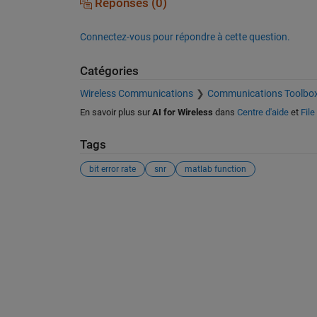
Réponses (0)
Connectez-vous pour répondre à cette question.
Catégories
Wireless Communications
Communications Toolbo
En savoir plus sur
AI for Wireless
dans
Centre d'aide
et
Fil
Tags
bit error rate
snr
matlab function
Voir également