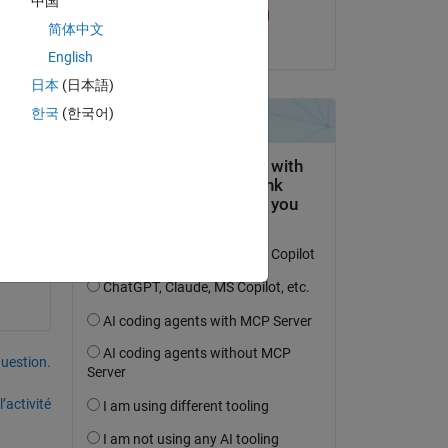
中国
Akira Agata
简体中文
le 22 Mai 2018
English
日本
(日本語)
한국
(한국어)
uestion.
’activité