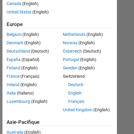
Canada
(English)
2018
1
United States
(English)
Réponse
Europe
Mise
Belgium
(English)
Netherlands
(English)
à
Denmark
(English)
Norway
(English)
jour
30
Deutschland
(Deutsch)
Österreich
(Deutsch)
Juin
España
(Español)
Portugal
(English)
2021
Finland
(English)
Sweden
(English)
26 Vues
France
(Français)
Switzerland
(30 jours)
Ireland
(English)
Deutsch
Italia
(Italiano)
English
Luxembourg
(English)
Français
United Kingdom
(English)
Asie-Pacifique
Australia
(English)