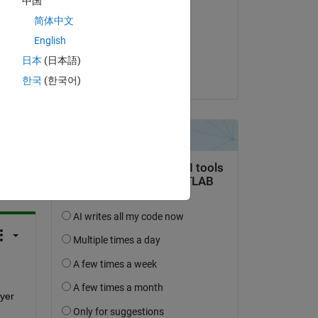
中国
Ignacio Estaún
简体中文
le 25 Mai 2018
English
Acceptée :
日本
(日本語)
Benjamin Kraus
한국
(한국어)
uestion.
’activité
yer 