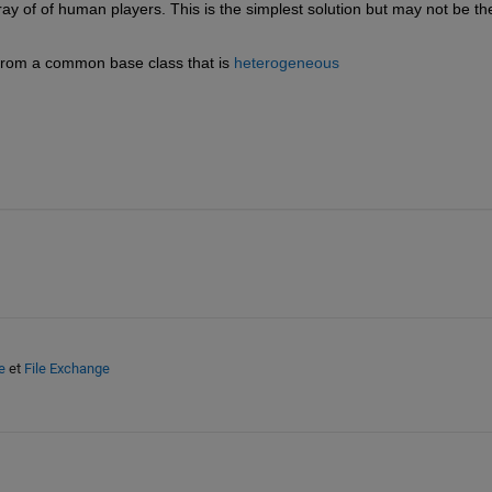
ray of of human players. This is the simplest solution but may not be the
from a common base class that is
heterogeneous
e
et
File Exchange