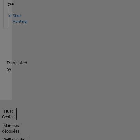
you!
Start
Hunting!
Translated
by
Trust
Center
Marques
déposées
Politique de