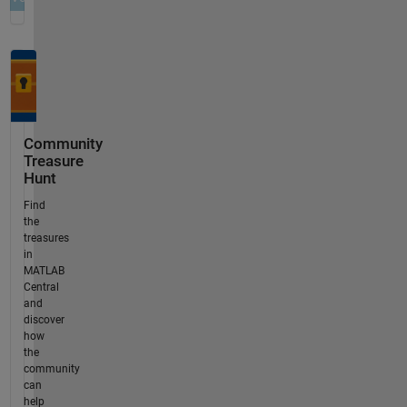
Community
Treasure
Hunt
Find
the
treasures
in
MATLAB
Central
and
discover
how
the
community
can
help