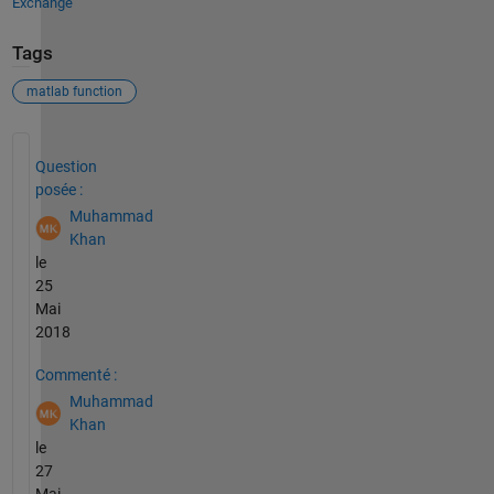
Exchange
Tags
matlab function
Voir également
Question
posée :
Muhammad
Khan
le
25
Mai
2018
Commenté :
Muhammad
Khan
le
27