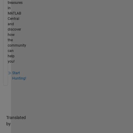
treasures
in
MATLAB
Central
and
discover
how
the
community
can
help
you!
Start
Hunting!
Translated
by