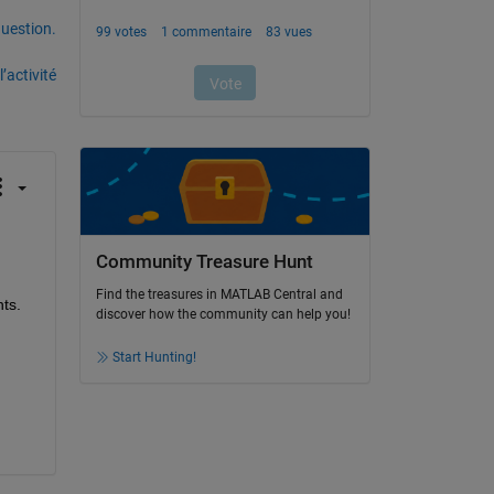
uestion.
’activité
Community Treasure Hunt
Find the treasures in MATLAB Central and
ts. 
discover how the community can help you!
Start Hunting!