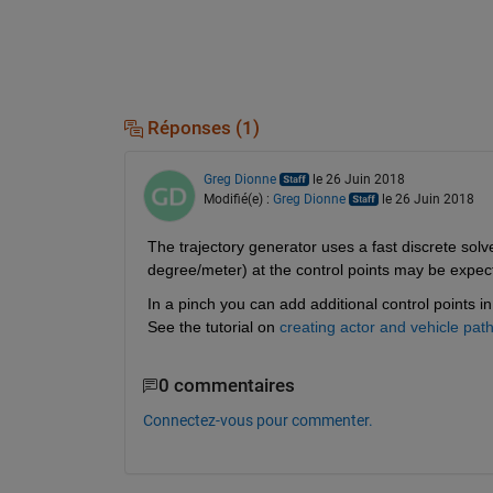
Réponses (1)
Greg Dionne
le 26 Juin 2018
Modifié(e) :
Greg Dionne
le 26 Juin 2018
The trajectory generator uses a fast discrete solv
degree/meter) at the control points may be expect
In a pinch you can add additional control points in
See the tutorial on
creating actor and vehicle pat
0 commentaires
Connectez-vous pour commenter.