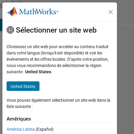
Passer au contenu
MATLAB
Answers
AB Answers
File Exchange
Cody
AI Chat Playground
Discuss
Sélectionner un site web
Choisissez un site web pour accéder au contenu traduit
dans votre langue (lorsqu'il est disponible) et voir les
How to
événements et les offres locales. D’après votre position,
nous vous recommandons de sélectionner la région
correct
suivante :
United States
.
error in
port width
United States
or
Vous pouvez également sélectionner un site web dans la
dimension
liste suivante :
in
Amériques
simulink ?
América Latina
(Español)