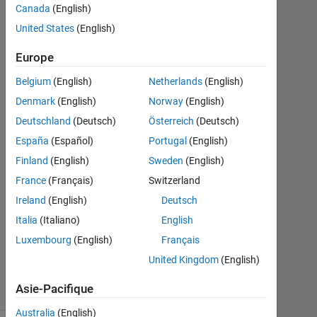
Achille
Canada
(English)
Jacquemond
United States
(English)
16
Juin
Europe
2018
Belgium
(English)
Netherlands
(English)
3
Denmark
(English)
Norway
(English)
Réponses
Deutschland
(Deutsch)
Österreich
(Deutsch)
Réponse
España
(Español)
Portugal
(English)
acceptée
Finland
(English)
Sweden
(English)
France
(Français)
Switzerland
Mise
à
Ireland
(English)
Deutsch
jour
Italia
(Italiano)
English
20
Luxembourg
(English)
Français
Sep
2024
United Kingdom
(English)
103 Vues
Asie-Pacifique
(30 jours)
Australia
(English)