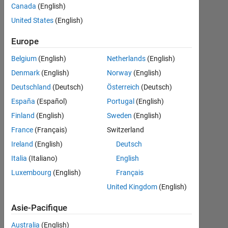
folder
Canada
(English)
that is
United States
(English)
storing
Europe
images?
Belgium
(English)
Netherlands
(English)
Denmark
(English)
Norway
(English)
Caitlin
Deutschland
(Deutsch)
Österreich
(Deutsch)
Taylor
España
(Español)
Portugal
(English)
20
Juin
Finland
(English)
Sweden
(English)
2018
France
(Français)
Switzerland
1
Ireland
(English)
Deutsch
Réponse
Mise
Italia
(Italiano)
English
à
Luxembourg
(English)
Français
jour
United Kingdom
(English)
20
Août
Asie-Pacifique
2021
Australia
(English)
5 Vues