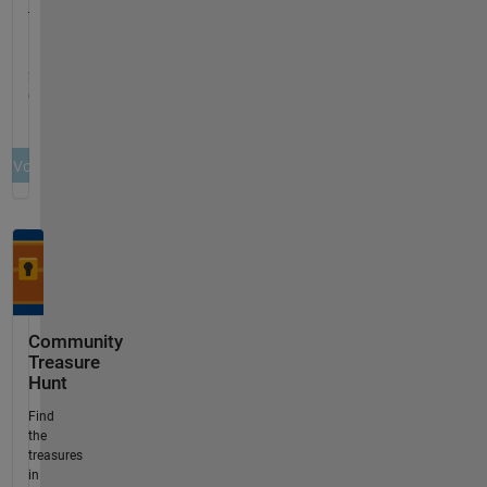
Community
Treasure
Hunt
Find
the
treasures
in