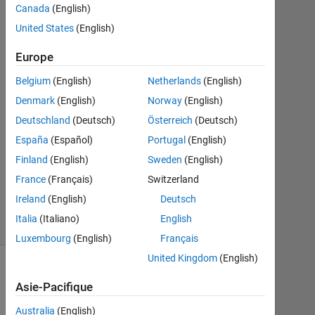
wisam
Canada
(English)
kh
United States
(English)
10
Juil
Europe
2018
Belgium
(English)
Netherlands
(English)
0
Denmark
(English)
Norway
(English)
Réponses
Mise
Deutschland
(Deutsch)
Österreich
(Deutsch)
à
España
(Español)
Portugal
(English)
jour
Finland
(English)
Sweden
(English)
20
Août
France
(Français)
Switzerland
2021
Ireland
(English)
Deutsch
1 Vue
Italia
(Italiano)
English
(30 jours)
Luxembourg
(English)
Français
United Kingdom
(English)
Infos
Asie-Pacifique
Cette
Australia
(English)