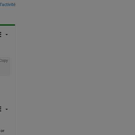
’activité
Copy
or 