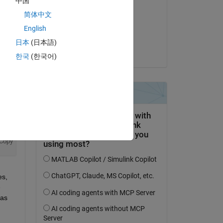
中国
Paolo
简体中文
le 14 Août 2018
English
ing 
Acceptée :
日本
(日本語)
Paolo
한국
(한국어)
Copy
ipt 
Copy
s, 
 
as 