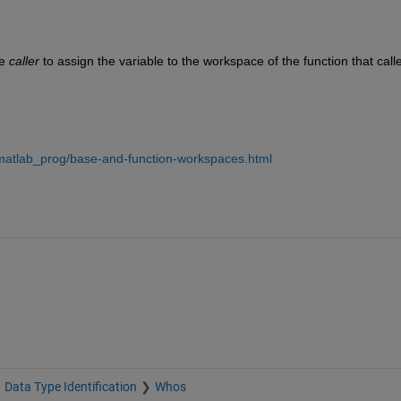
e
caller
 to assign the variable to the workspace of the function that calle
matlab_prog/base-and-function-workspaces.html
Data Type Identification
Whos