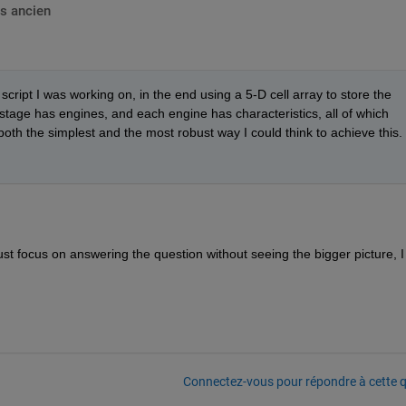
s ancien
e script I was working on, in the end using a 5-D cell array to store the 
stage has engines, and each engine has characteristics, all of which 
both the simplest and the most robust way I could think to achieve this. 
t focus on answering the question without seeing the bigger picture, I 
Connectez-vous pour répondre à cette q