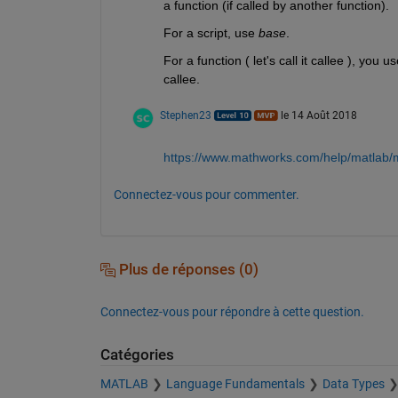
a function (if called by another function).
For a script, use
base
.
For a function ( let's call it callee ), you us
callee.
Stephen23
le 14 Août 2018
https://www.mathworks.com/help/matlab/
Connectez-vous pour commenter.
Plus de réponses (0)
Connectez-vous pour répondre à cette question.
Catégories
MATLAB
Language Fundamentals
Data Types