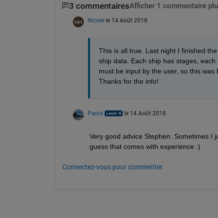
3 commentaires
Afficher 1 commentaire plu
Nicole
le 14 Août 2018
This is all true. Last night I finished th
ship data. Each ship has stages, each 
must be input by the user, so this was 
Thanks for the info!
Paolo
le 14 Août 2018
Very good advice Stephen. Sometimes I jus
guess that comes with experience :)
Connectez-vous pour commenter.