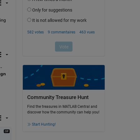
ing 
- 
gn 
 
Community Treasure Hunt
Find the treasures in MATLAB Central and
discover how the community can help you!
Start Hunting!