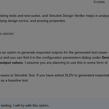
0 votes
ting tests and test-suites, and Simulink Design Verifier helps in analyz
fying design errors, and proving properties.
s ancien
an option to generate expected outputs for the generated test-cases -
and you can find it in the configuration parameters dialog under
Desi
output values
. I assume you are planning to use this in some form of 
cases to Simulink Test. If you have asked SLDV to generated expected
 as a baseline test.
testing. I will try with this option.