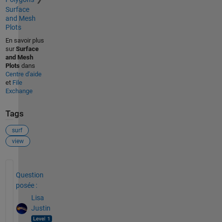
Surface
and Mesh
Plots
En savoir plus
sur
Surface
and Mesh
Plots
dans
Centre d'aide
et
File
Exchange
Tags
surf
view
Voir également
Question
posée :
Lisa
Justin