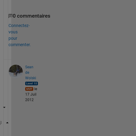
0 commentaires
Connectez-
vous
pour
commenter.
Sean
de
Wolski
le
17 Juil
2012
peaks;
view(2)