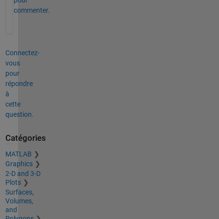
pour
commenter.
Connectez-
vous
pour
répondre
à
cette
question.
Catégories
MATLAB
Graphics
2-D and 3-D
Plots
Surfaces,
Volumes,
and
Polygons