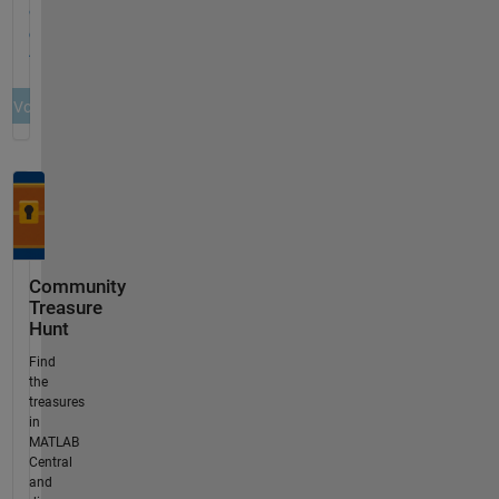
Community
Treasure
Hunt
Find
the
treasures
in
MATLAB
Central
and