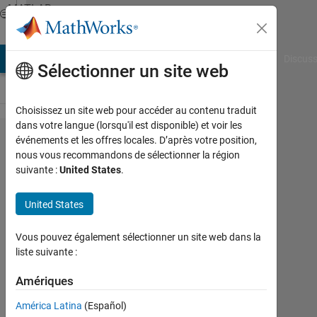
Passer au contenu
MATLAB
Answers
AB Answers
File Exchange
Cody
AI Chat Playground
Discuss
Sélectionner un site web
Choisissez un site web pour accéder au contenu traduit
dans votre langue (lorsqu'il est disponible) et voir les
View a
événements et les offres locales. D’après votre position,
nous vous recommandons de sélectionner la région
surface
suivante :
United States
.
plot
from
United States
the top
Vous pouvez également sélectionner un site web dans la
liste suivante :
Lisa
Justin
Amériques
América Latina
(Español)
21