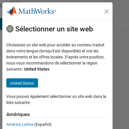
Passer au contenu
MATLAB
Answers
AB Answers
File Exchange
Cody
AI Chat Playground
Discuss
Sélectionner un site web
Choisissez un site web pour accéder au contenu traduit
dans votre langue (lorsqu'il est disponible) et voir les
"profile
événements et les offres locales. D’après votre position,
nous vous recommandons de sélectionner la région
on -
suivante :
United States
.
history"
error
United States
help:
Vous pouvez également sélectionner un site web dans la
"Cannot
liste suivante :
change
Amériques
the
history
América Latina
(Español)