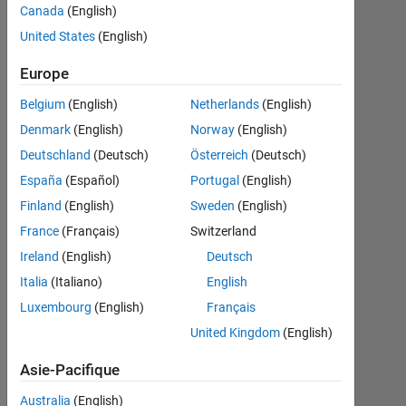
while
Canada
(English)
logging
United States
(English)
is
Europe
enabled."
Belgium
(English)
Netherlands
(English)
Denmark
(English)
Norway
(English)
Matthew
Deutschland
(Deutsch)
Österreich
(Deutsch)
España
(Español)
Portugal
(English)
6
Sep
Finland
(English)
Sweden
(English)
2018
France
(Français)
Switzerland
1
Ireland
(English)
Deutsch
Réponse
Italia
(Italiano)
English
Mise
Luxembourg
(English)
Français
à
United Kingdom
(English)
jour
6
Asie-Pacifique
Sep
Australia
(English)
2018