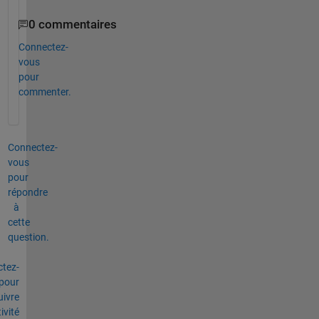
0 commentaires
Connectez-
vous
pour
commenter.
Connectez-
vous
pour
répondre
à
cette
question.
tez-
pour
uivre
tivité