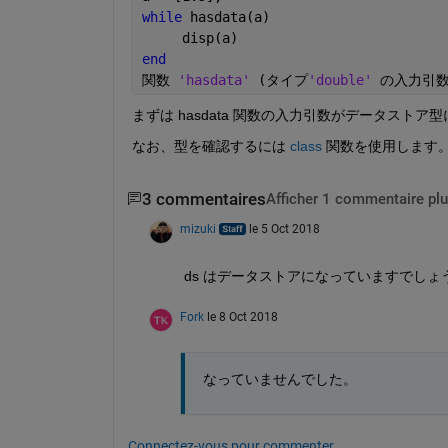
while 
hasdata(a)
     disp(a)
end
関数 
'hasdata' 
(
タイプ
'double' 
の入力引
まずは hasdata 関数の入力引数がデータスト
なお、型を確認するには
class
 関数を使用します
3 commentaires
Afficher 1 commentaire plu
mizuki
le 5 Oct 2018
ds はデータストアになっていますでしょ
Fork
le 8 Oct 2018
なっていませんでした。
Connectez-vous pour commenter.