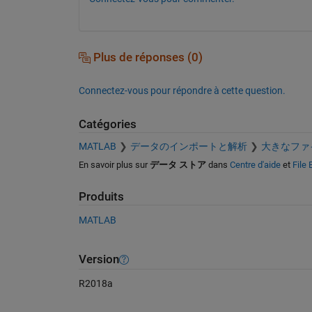
Plus de réponses (0)
Connectez-vous pour répondre à cette question.
Catégories
MATLAB
データのインポートと解析
大きなファ
En savoir plus sur
データ ストア
dans
Centre d'aide
et
File
Produits
MATLAB
Version
R2018a