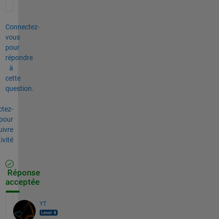
Connectez-
vous
pour
répondre
à
cette
question.
tez-
pour
uivre
tivité
Réponse
acceptée
YT