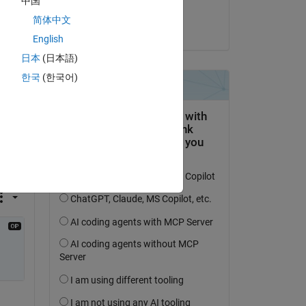
中国
wisam kh
简体中文
le 23 Nov 2018
English
日本
(日本語)
한국
(한국어)