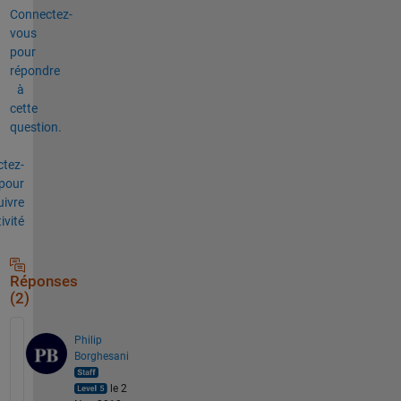
Connectez-
vous
pour
répondre
à
cette
question.
tez-
pour
uivre
tivité
Réponses
(2)
Philip
Borghesani
le 2