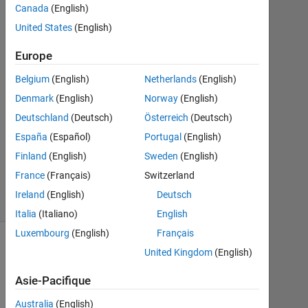
1
Canada
(English)
Nov
United States
(English)
2018
2
Europe
Réponses
Belgium
(English)
Netherlands
(English)
Mise
Denmark
(English)
Norway
(English)
à
Deutschland
(Deutsch)
Österreich
(Deutsch)
jour
España
(Español)
Portugal
(English)
2
Finland
(English)
Sweden
(English)
Nov
2018
France
(Français)
Switzerland
8 Vues
Ireland
(English)
Deutsch
(30 jours)
Italia
(Italiano)
English
Luxembourg
(English)
Français
United Kingdom
(English)
Asie-Pacifique
Australia
(English)