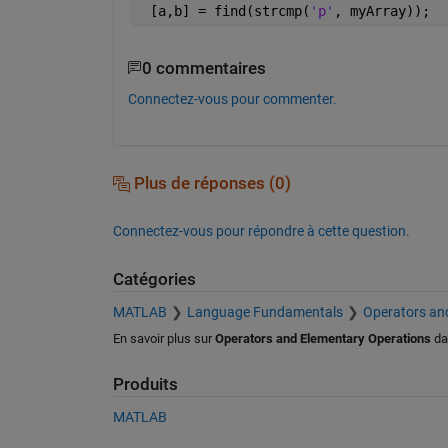
 [a,b] = find(strcmp(
'p'
, myArray));
0 commentaires
Connectez-vous pour commenter.
Plus de réponses (0)
Connectez-vous pour répondre à cette question.
Catégories
MATLAB
Language Fundamentals
Operators an
En savoir plus sur
Operators and Elementary Operations
da
Produits
MATLAB