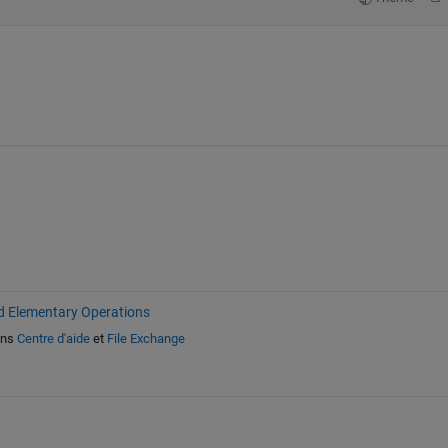
d Elementary Operations
ns
Centre d'aide
et
File Exchange