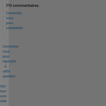
0 commentaires
Connectez-
vous
pour
commenter.
Connectez-
vous
pour
répondre
à
cette
question.
tez-
pour
uivre
tivité