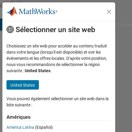
Passer au contenu
MATLAB
Answers
AB Answers
File Exchange
Cody
AI Chat Playground
Discuss
Sélectionner un site web
Choisissez un site web pour accéder au contenu traduit
dans votre langue (lorsqu'il est disponible) et voir les
continuing
événements et les offres locales. D’après votre position,
nous vous recommandons de sélectionner la région
a script
suivante :
United States
.
after
interruption
United States
Vous pouvez également sélectionner un site web dans la
Antoine
liste suivante :
Liutkus
5
Amériques
Juil
2012
América Latina
(Español)