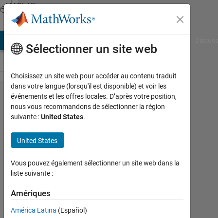
Passer au contenu
MATLAB
Answers
AB Answers
File Exchange
Cody
AI Chat Playground
Discuss
Sélectionner un site web
Choisissez un site web pour accéder au contenu traduit
dans votre langue (lorsqu'il est disponible) et voir les
How to
événements et les offres locales. D’après votre position,
nous vous recommandons de sélectionner la région
pass a
suivante :
United States
.
string
(LPSTR)
United States
command
Vous pouvez également sélectionner un site web dans la
to my C++
liste suivante :
function?
Amériques
Peter
América Latina
(Español)