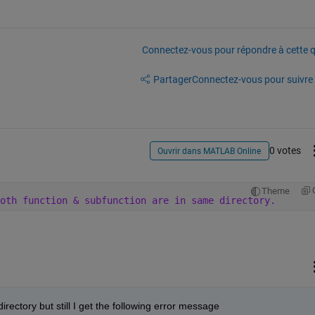
Connectez-vous pour répondre à cette q
Partager
Connectez-vous pour suivre l
0 votes
Ouvrir dans MATLAB Online
Theme
oth function & subfunction are in same directory.
irectory but still I get the following error message