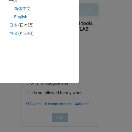
中国
简体中文
English
日本
(日本語)
한국
(한국어)