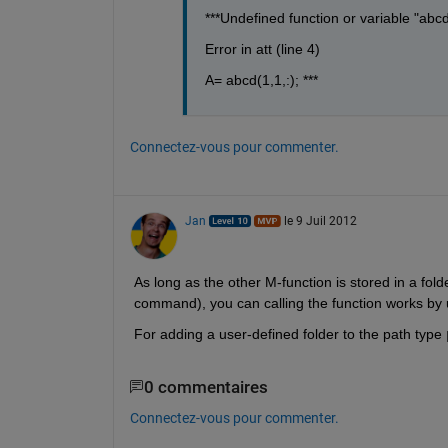
***Undefined function or variable "abcd
Error in att (line 4)
A= abcd(1,1,:);
***
Connectez-vous pour commenter.
Jan
le 9 Juil 2012
As long as the other M-function is stored in a fold
command), you can calling the function works by 
For adding a user-defined folder to the path type
0 commentaires
Connectez-vous pour commenter.