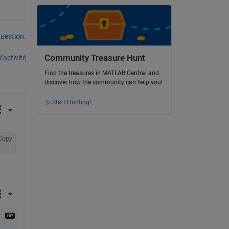
uestion.
Community Treasure Hunt
’activité
Find the treasures in MATLAB Central and
discover how the community can help you!
Start Hunting!
Copy