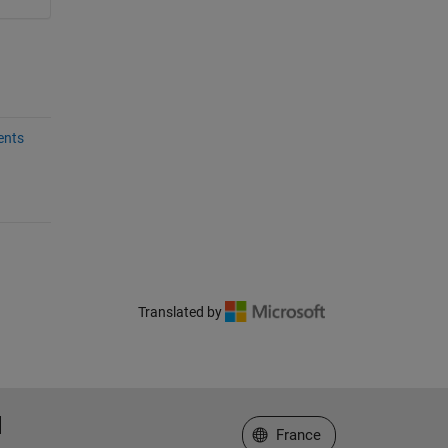
ents
Translated by
Sélectionner un site web
France