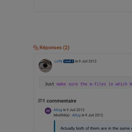
Réponses (2)
Luffy
le 9 Juil 2012
 Just 
make sure the m-files in which b
1 commentaire
Altug
le 9 Juil 2012
Modifié(e) :
Altug
le 9 Juil 2012
Actually both of them are in the same d