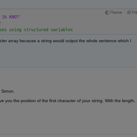
Co
Theme
 16 KNOT' 
'
ses using structured variables
acter array because a string would output the whole sentence which I 
n Simon.
ou the position of the first character of your string. With the length, 