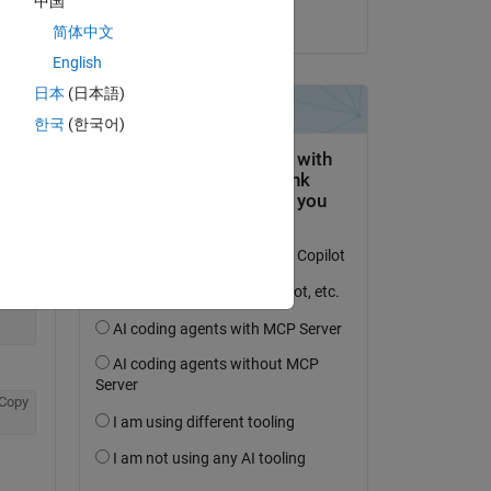
中国
Jan
简体中文
English
Copy
日本
(日本語)
한국
(한국어)
Copy
Copy