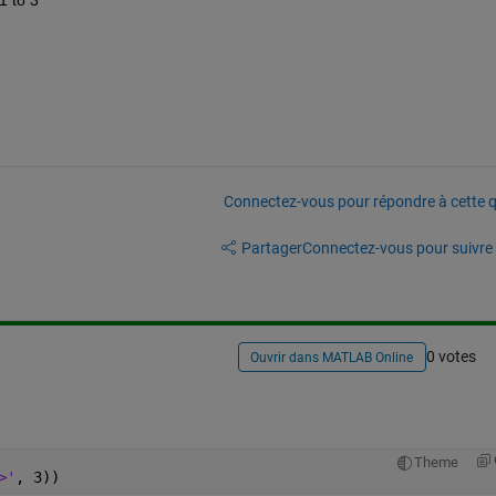
Connectez-vous pour répondre à cette q
Partager
Connectez-vous pour suivre l
0 votes
Ouvrir dans MATLAB Online
Theme
>'
, 3))