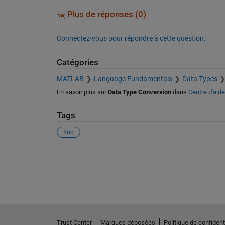
Plus de réponses (0)
Connectez-vous pour répondre à cette question.
Catégories
MATLAB
Language Fundamentals
Data Types
En savoir plus sur
Data Type Conversion
dans
Centre d'aide
Tags
find
Voir également
Trust Center
Marques déposées
Politique de confidenti