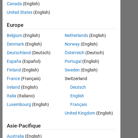
mxArray
Canada
(English)
in this
United States
(English)
context)
Europe
Belgium
(English)
Netherlands
(English)
Inês
Denmark
(English)
Norway
(English)
Correia
Deutschland
(Deutsch)
Österreich
(Deutsch)
3
Jan
España
(Español)
Portugal
(English)
2019
Finland
(English)
Sweden
(English)
1
France
(Français)
Switzerland
Réponse
Ireland
(English)
Deutsch
Mise
Italia
(Italiano)
English
à
Luxembourg
(English)
Français
jour
United Kingdom
(English)
20
Oct
Asie-Pacifique
2020
9 Vues
Australia
(English)