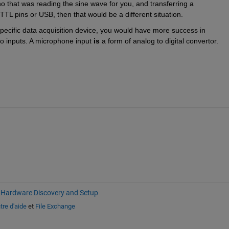
 that was reading the sine wave for you, and transferring a 
TTL pins or USB, then that would be a different situation.
pecific data acquisition device, you would have more success in 
 inputs. A microphone input 
is
 a form of analog to digital convertor.
Hardware Discovery and Setup
tre d'aide
et
File Exchange