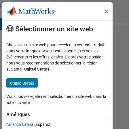
Passer au contenu
MATLAB
Answers
AB Answers
File Exchange
Cody
AI Chat Playground
Discuss
Sélectionner un site web
Choisissez un site web pour accéder au contenu traduit
dans votre langue (lorsqu'il est disponible) et voir les
Writing
événements et les offres locales. D’après votre position,
nous vous recommandons de sélectionner la région
Compound
suivante :
United States
.
Data to an
Existing
United States
HDF5 file
Vous pouvez également sélectionner un site web dans la
liste suivante :
Simon
Amériques
24
Juil
América Latina
(Español)
2012