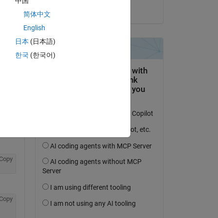
中国
Steve Eddins
简体中文
English
日本
(日本語)
Copy
한국
(한국어)
Copy
Copy