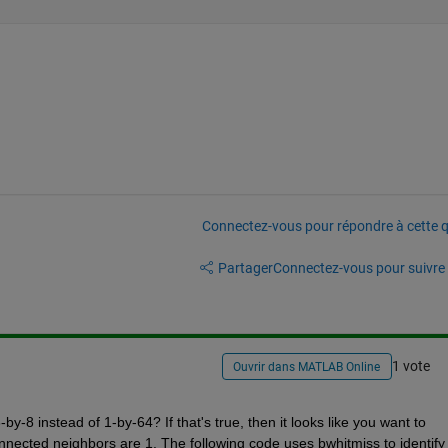
Connectez-vous pour répondre à cette q
Partager
Connectez-vous pour suivre l
1 vote
Ouvrir dans MATLAB Online
8 instead of 1-by-64? If that's true, then it looks like you want to 
-connected neighbors are 1. The following code uses bwhitmiss to identify 