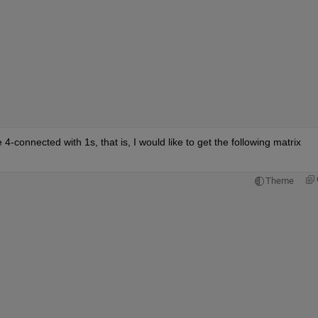
re 4-connected with 1s, that is, I would like to get the following matrix 
Theme