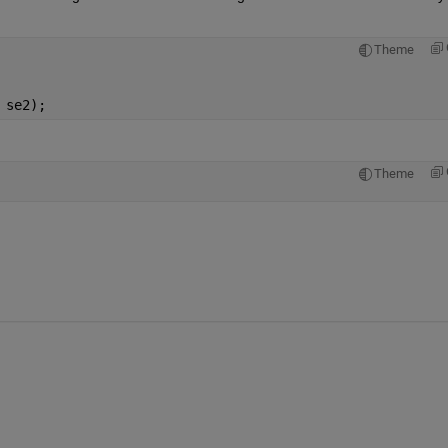
Theme
 se2);
Theme