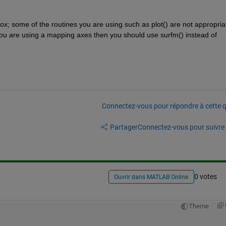
; some of the routines you are using such as plot() are not appropriate
ou are using a mapping axes then you should use surfm() instead of 
Connectez-vous pour répondre à cette q
Partager
Connectez-vous pour suivre l
0 votes
Ouvrir dans MATLAB Online
Theme