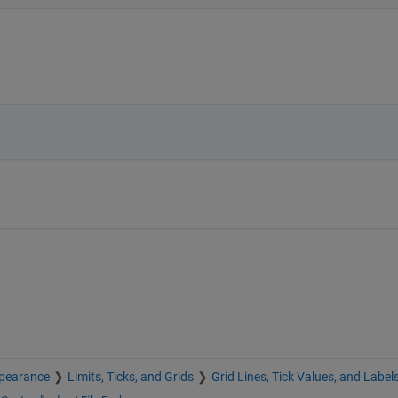
pearance
Limits, Ticks, and Grids
Grid Lines, Tick Values, and Label