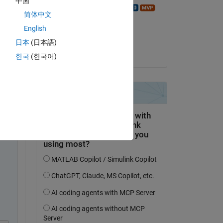
中国
Walter Roberson
简体中文
 
le 28 Fév 2019
English
Acceptée :
日本
(日本語)
KSSV
한국
(한국어)