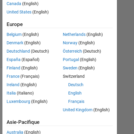
Canada
(English)
United States
(English)
Mise
à
Europe
jour
1
Belgium
(English)
Netherlands
(English)
Juil
Denmark
(English)
Norway
(English)
2025
Deutschland
(Deutsch)
Österreich
(Deutsch)
26 Vues
(30 jours)
España
(Español)
Portugal
(English)
Finland
(English)
Sweden
(English)
France
(Français)
Switzerland
Ireland
(English)
Deutsch
Italia
(Italiano)
English
Luxembourg
(English)
Français
United Kingdom
(English)
Asie-Pacifique
H
Australia
(English)