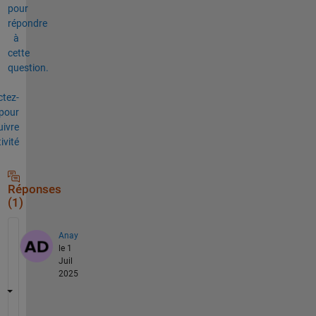
pour
répondre
à
cette
question.
tez-
pour
uivre
tivité
Réponses
(1)
Anay
le 1
Juil
2025