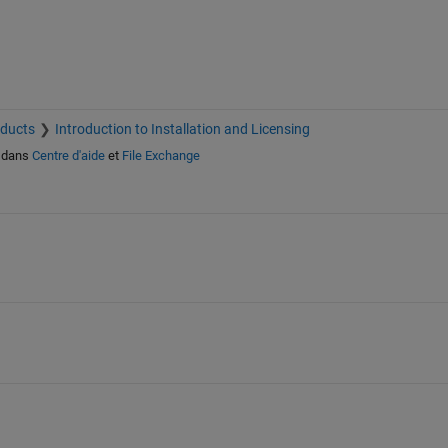
oducts
Introduction to Installation and Licensing
dans
Centre d'aide
et
File Exchange