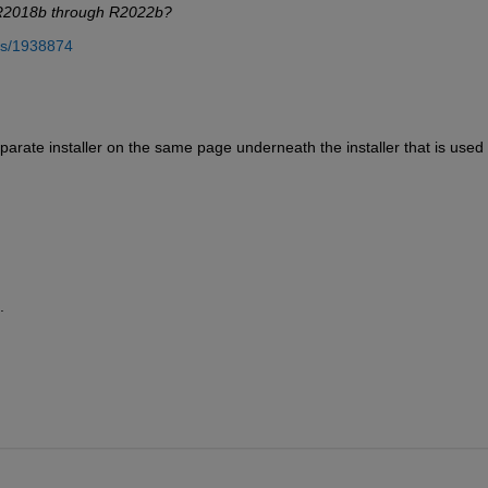
 R2018b through R2022b?
rs/1938874
parate installer on the same page underneath the installer that is used t
.