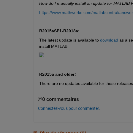
How do I manually install an update for MATLAB
https://www.mathworks.com/matlabcentral/answe
R2015aSP1-R2018a:
The latest update is available to 
download
 as a se
install MATLAB.
R2015a and older:
There are no updates available for these releases
0 commentaires
Connectez-vous pour commenter.