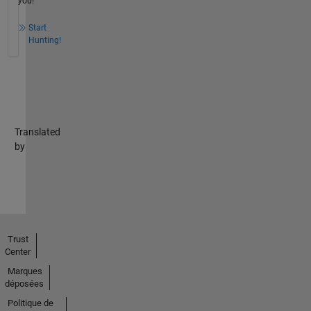
you!
Start
Hunting!
Translated
by
Trust
Center
Marques
déposées
Politique de