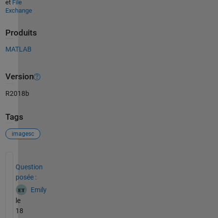
et
File
Exchange
Produits
MATLAB
Version
R2018b
Tags
imagesc
Voir également
Question
posée :
Emily
le
18