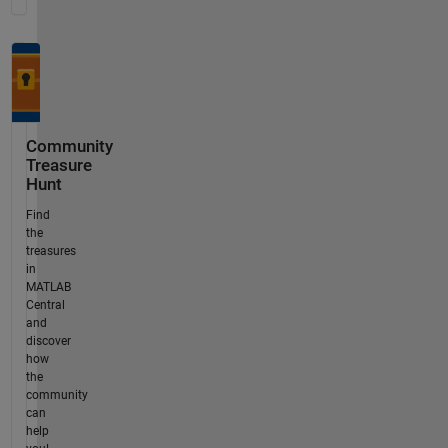
Community
Treasure
Hunt
Find
the
treasures
in
MATLAB
Central
and
discover
how
the
community
can
help