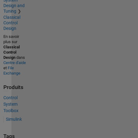
System
Design and
Tuning
Classical
Control
Design
En savoir
plus sur
Classical
Control
Design
dans
Centre d'aide
et
File
Exchange
Produits
Control
System
Toolbox
Simulink
Tags