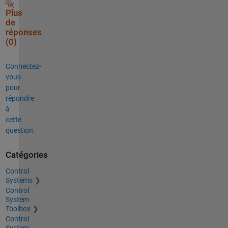
Plus
de
réponses
(0)
Connectez-
vous
pour
répondre
à
cette
question.
Catégories
Control
Systems
Control
System
Toolbox
Control