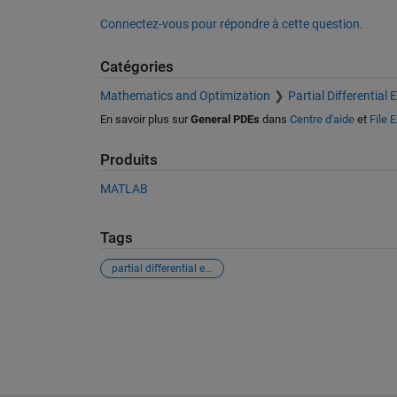
Connectez-vous pour répondre à cette question.
Catégories
Mathematics and Optimization
Partial Differential
En savoir plus sur
General PDEs
dans
Centre d'aide
et
File 
Produits
MATLAB
Tags
partial differential equations
Voir également