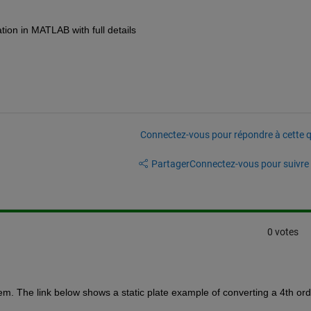
ation in MATLAB with full details
Connectez-vous pour répondre à cette q
Partager
Connectez-vous pour suivre l
0 votes
blem. The link below shows a static plate example of converting a 4th ord