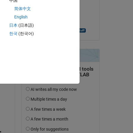
中国
HAMED AKRAMI
简体中文
le 1 Sep 2021
 a 
English
Acceptée :
日本
(日本語)
aic 
Deepak Ramaswamy
한국
(한국어)
at 