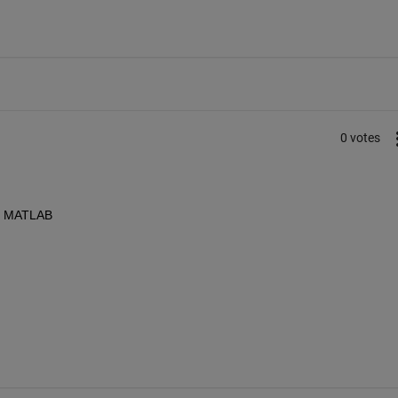
0 votes
in MATLAB