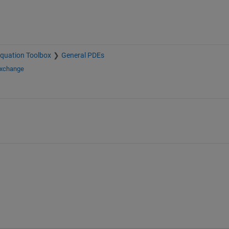
 Equation Toolbox
General PDEs
Exchange