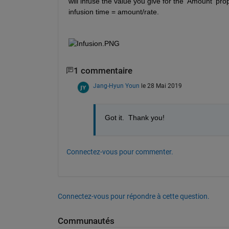
will infuse the value you give for the 'Amount' pro
infusion time = amount/rate.
1 commentaire
Jang-Hyun Youn
le 28 Mai 2019
Got it.  Thank you!
Connectez-vous pour commenter.
Connectez-vous pour répondre à cette question.
Communautés