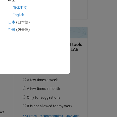
中国
Jang-Hyun Youn
简体中文
le 28 Mai 2019
English
日本
(日本語)
한국
(한국어)
uestion.
’activité
ct 