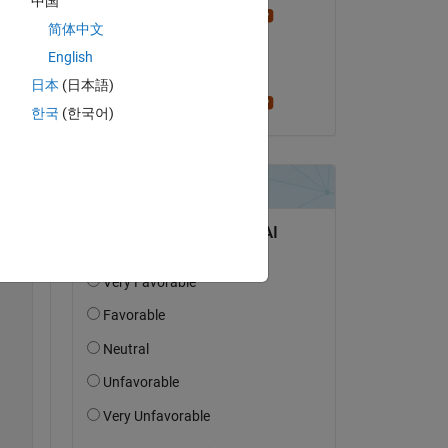
中国
per isakson
简体中文
le 26 Mai 2019
Copy
English
Acceptée :
日本
(日本語)
per isakson
한국
(한국어)