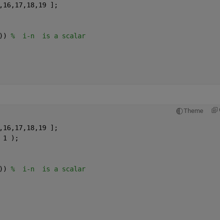
,16,17,18,19 ];
)) 
%  i-n  is a scalar
Theme
,16,17,18,19 ];
 1 );
)) 
%  i-n  is a scalar