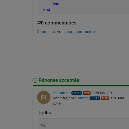
end
end
0 commentaires
Connectez-vous pour commenter.
Réponse acceptée
per isakson
le 25 Mai 2019
Modifié(e) :
per isakson
le 26 Mai
2019
Try this 
%%