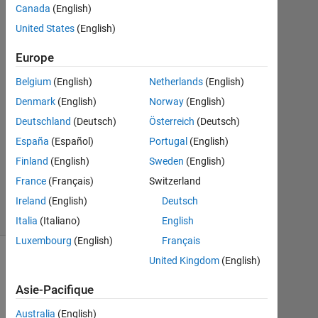
Canada
(English)
1
Réponse
United States
(English)
Europe
Réponse
acceptée
Belgium
(English)
Netherlands
(English)
Denmark
(English)
Norway
(English)
Mise
à
Deutschland
(Deutsch)
Österreich
(Deutsch)
jour
España
(Español)
Portugal
(English)
2
Finland
(English)
Sweden
(English)
Juin
France
(Français)
Switzerland
2019
7 Vues
Ireland
(English)
Deutsch
(30 jours)
Italia
(Italiano)
English
Luxembourg
(English)
Français
United Kingdom
(English)
Afficher
commentaires
Asie-Pacifique
plus
anciens
Australia
(English)