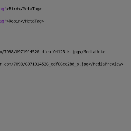
ag"
>Bird</MetaTag>
ag"
>Robin</MetaTag>
m/7098/6971914526
_
dfeaf04125_k.jpg</MediaUri>
r.com/7098/6971914526
_
edf66cc2bd_s.jpg</MediaPreview>