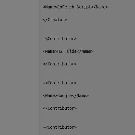
<Name>CoFetch Script</Name>
</Creator>
-<Contributor>
<Name>HS Fulda</Name>
</Contributor>
-<Contributor>
<Name>Google</Name>
</Contributor>
-<Contributor>