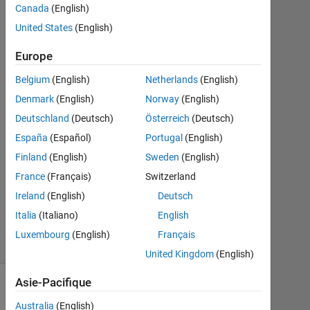
Canada
(English)
Août
United States
(English)
2019
1
Europe
Réponse
Belgium
(English)
Netherlands
(English)
Réponse
Denmark
(English)
Norway
(English)
acceptée
Deutschland
(Deutsch)
Österreich
(Deutsch)
Mise
España
(Español)
Portugal
(English)
à
Finland
(English)
Sweden
(English)
jour
France
(Français)
Switzerland
8
Ireland
(English)
Deutsch
Août
2019
Italia
(Italiano)
English
15 Vues
Luxembourg
(English)
Français
(30 jours)
United Kingdom
(English)
Asie-Pacifique
Australia
(English)