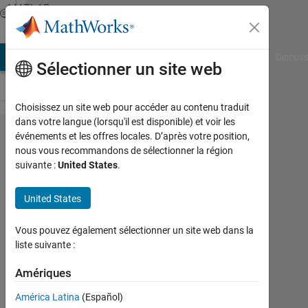
Passer au contenu
MATLAB
Answers
AB Answers
File Exchange
Cody
AI Chat Playground
Discuss
Sélectionner un site web
Choisissez un site web pour accéder au contenu traduit
dans votre langue (lorsqu'il est disponible) et voir les
Find the
événements et les offres locales. D’après votre position,
nous vous recommandons de sélectionner la région
cell
suivante :
United States
.
where
the sum
United States
equals a
Vous pouvez également sélectionner un site web dans la
threshold
liste suivante :
Amériques
Eric
Escoto
América Latina
(Español)
8