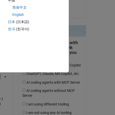
中国
Deepak
简体中文
le 3 Juin 2025
English
日本
(日本語)
한국
(한국어)
uestion.
’activité
-
) 
 