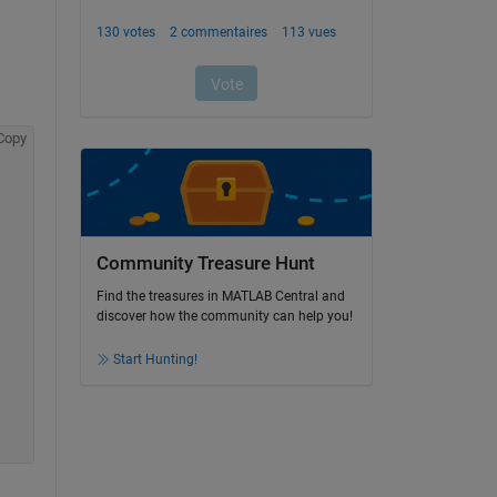
Copy
Community Treasure Hunt
Find the treasures in MATLAB Central and
discover how the community can help you!
Start Hunting!