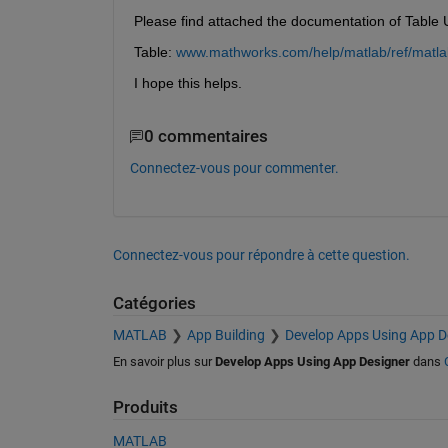
Please find attached the documentation of Table 
Table: 
www.mathworks.com/help/matlab/ref/matlab.
I hope this helps.
0 commentaires
Connectez-vous pour commenter.
Connectez-vous pour répondre à cette question.
Catégories
MATLAB
App Building
Develop Apps Using App D
En savoir plus sur
Develop Apps Using App Designer
dans
Produits
MATLAB