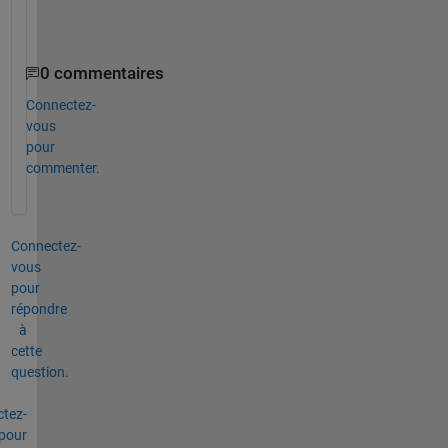
0 commentaires
Connectez-
vous
pour
commenter.
Connectez-
vous
pour
répondre
à
cette
question.
tez-
pour