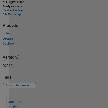
sur
Digital Filter
Analysis
dans
Centre d'aide
et
File Exchange
Produits
Filter
Design
Toolbox
Version
R2010b
Tags
from fir to transfer function
Voir également
Question
posée :