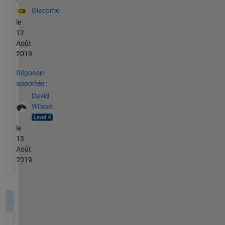
Giacomo
le
12
Août
2019
Réponse
apportée :
David
Wilson
le
13
Août
2019