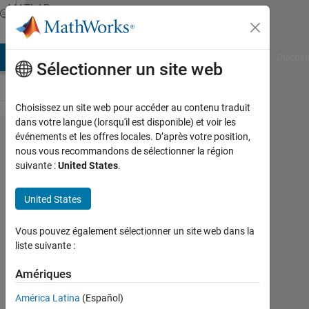
Passer au contenu
MATLAB
Answers
AB Answers
File Exchange
Cody
AI Chat Playground
Discuss
Sélectionner un site web
Choisissez un site web pour accéder au contenu traduit
dans votre langue (lorsqu'il est disponible) et voir les
x=1,y=1
événements et les offres locales. D’après votre position,
nous vous recommandons de sélectionner la région
の交点​
suivante :
United States
.
を通
り、z
United States
軸に平
Vous pouvez également sélectionner un site web dans la
行な​直
liste suivante :
線を三
Amériques
次元表
示で描​
América Latina
(Español)