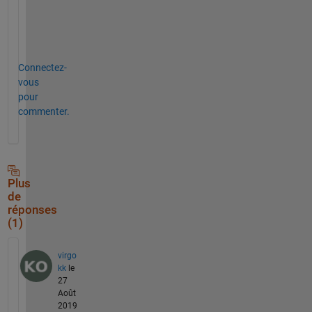
す
ね
。
Connectez-
vous
pour
commenter.
Plus
de
réponses
(1)
virgo
kk
le
27
Août
2019