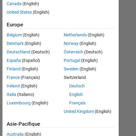
画した
Canada
(English)
い
United States
(English)
Europe
virgo
Belgium
(English)
Netherlands
(English)
kk
23
Denmark
(English)
Norway
(English)
Août
Deutschland
(Deutsch)
Österreich
(Deutsch)
2019
España
(Español)
Portugal
(English)
2
Finland
(English)
Sweden
(English)
Réponses
France
(Français)
Switzerland
Réponse
Ireland
(English)
Deutsch
acceptée
Italia
(Italiano)
English
Luxembourg
(English)
Français
Mise
à
United Kingdom
(English)
jour
Asie-Pacifique
7
Sep
Australia
(English)