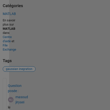
Catégories
MATLAB
En savoir
plus sur
MATLAB
dans
Centre
d'aide
et
File
Exchange
Tags
gaussian inegration
Voir également
Question
posée :
masoud
jiryaei
le