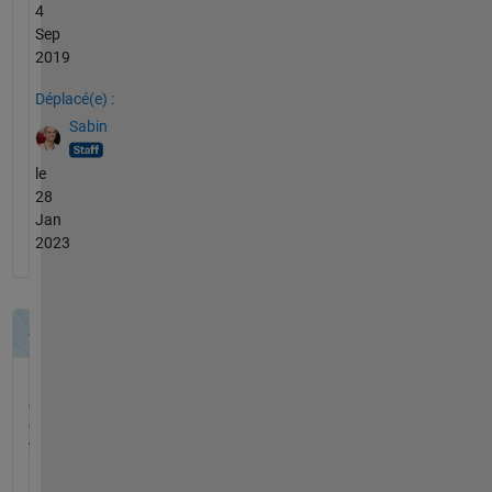
4
Sep
2019
Déplacé(e) :
Sabin
le
28
Jan
2023