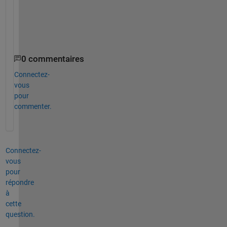
r
e
.
0 commentaires
Connectez-
vous
pour
commenter.
Connectez-
vous
pour
répondre
à
cette
question.