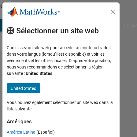
Passer au contenu
MATLAB
Answers
AB Answers
File Exchange
Cody
AI Chat Playground
Discuss
Sélectionner un site web
Choisissez un site web pour accéder au contenu traduit
dans votre langue (lorsqu'il est disponible) et voir les
Boost/Enhance
événements et les offres locales. D’après votre position,
nous vous recommandons de sélectionner la région
white pixels
suivante :
United States
.
Stelios
United States
Fanourakis
11
Vous pouvez également sélectionner un site web dans la
Sep
liste suivante :
2019
1
Amériques
Réponse
América Latina
(Español)