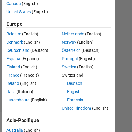
Canada
(English)
Sep
United States
(English)
2019
2
Europe
Réponses
Belgium
(English)
Netherlands
(English)
Réponse
Denmark
(English)
Norway
(English)
acceptée
Deutschland
(Deutsch)
Österreich
(Deutsch)
Mise
España
(Español)
Portugal
(English)
à
Finland
(English)
Sweden
(English)
jour
France
(Français)
Switzerland
19
Ireland
(English)
Deutsch
Sep
2019
Italia
(Italiano)
English
15 Vues
Luxembourg
(English)
Français
(30 jours)
United Kingdom
(English)
Asie-Pacifique
Afficher
Australia
(English)
commentaires