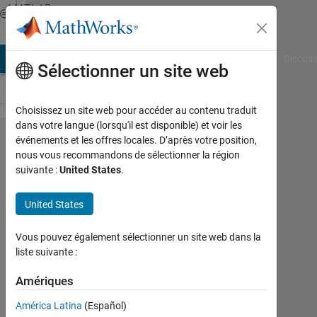
Passer au contenu
MATLAB
Answers
AB Answers
File Exchange
Cody
AI Chat Playground
Discuss
Sélectionner un site web
Choisissez un site web pour accéder au contenu traduit
dans votre langue (lorsqu'il est disponible) et voir les
How do I
événements et les offres locales. D’après votre position,
nous vous recommandons de sélectionner la région
remove
suivante :
United States
.
leading
characters
United States
from a
Vous pouvez également sélectionner un site web dans la
string?
liste suivante :
Amériques
pruth
América Latina
(Español)
18