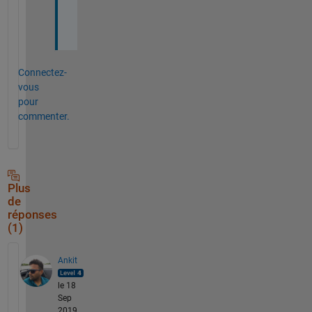
s 
!
Connectez-
vous
pour
commenter.
Plus
de
réponses
(1)
Ankit
le 18
Sep
2019