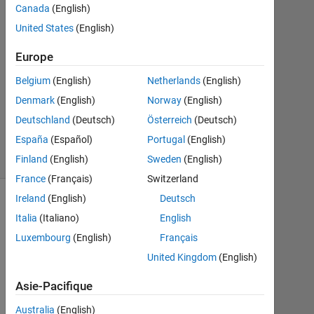
2019
Canada
(English)
1
United States
(English)
Réponse
Mise
Europe
à
Belgium
(English)
Netherlands
(English)
jour
20
Denmark
(English)
Norway
(English)
Août
Deutschland
(Deutsch)
Österreich
(Deutsch)
2021
España
(Español)
Portugal
(English)
6 Vues
(30 jours)
Finland
(English)
Sweden
(English)
France
(Français)
Switzerland
Ireland
(English)
Deutsch
Infos
Italia
(Italiano)
English
Cette
Luxembourg
(English)
Français
question
United Kingdom
(English)
est
clôturée.
Asie-Pacifique
Rouvrir
pour
Australia
(English)