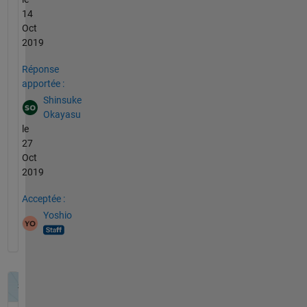
14
Oct
2019
Réponse
apportée :
Shinsuke
Okayasu
le
27
Oct
2019
Acceptée :
Yoshio