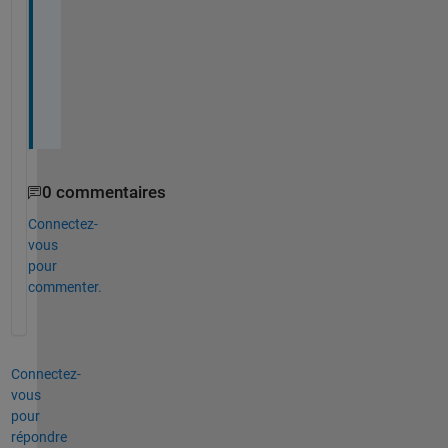
ご
ざ
い
ま
す
。
0 commentaires
Connectez-
vous
pour
commenter.
Connectez-
vous
pour
répondre