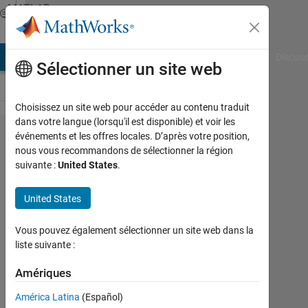
Passer au contenu
MATLAB
Answers
AB Answers
File Exchange
Cody
AI Chat Playground
Discuss
Sélectionner un site web
Choisissez un site web pour accéder au contenu traduit
dans votre langue (lorsqu'il est disponible) et voir les
How do you
événements et les offres locales. D’après votre position,
nous vous recommandons de sélectionner la région
determine the
suivante :
United States
.
average
values in
United States
second
Vous pouvez également sélectionner un site web dans la
column of an
liste suivante :
excel data
Amériques
corresponding
to a particular
América Latina
(Español)