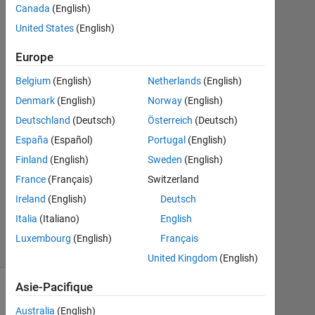
Canada
(English)
Oct
United States
(English)
2019
1
Europe
Réponse
Belgium
(English)
Netherlands
(English)
Réponse
Denmark
(English)
Norway
(English)
acceptée
Deutschland
(Deutsch)
Österreich
(Deutsch)
Mise
España
(Español)
Portugal
(English)
à
Finland
(English)
Sweden
(English)
jour
France
(Français)
Switzerland
23
Ireland
(English)
Deutsch
Oct
2019
Italia
(Italiano)
English
6 Vues
Luxembourg
(English)
Français
(30 jours)
United Kingdom
(English)
Asie-Pacifique
Afficher
Australia
(English)
commentaires